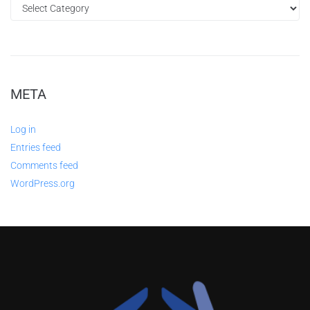
META
Log in
Entries feed
Comments feed
WordPress.org