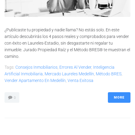
¿Publicaste tu propiedad y nadie llama? No estás solo. En este
artículo descubrirás los 4 pasos reales y comprobados para vender
con éxito en Laureles-Estadio, sin desgastarte ni regalar tu
inmueble. Jurado Propiedad Raíz y el Método BRES® te muestran el
camino.
Tags:
Consejos Inmobiliarios
,
Errores Al Vender
,
Inteligencia
Artificial Inmobiliaria
,
Mercado Laureles Medellín
,
Método BRES
,
Vender Apartamento En Medellín
,
Venta Exitosa
MORE
0