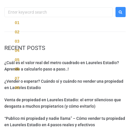
01
02
03
RECENT POSTS
04
05
¿Cuál es el valor real del metro cuadrado en Laureles Estadio?
06
Aprende a calcularlo paso a paso..!
07
¿Vender o esperar? Cuándo sí y cuándo no vender una propiedad
08
en Laureles Estadio
Venta de propiedad en Laureles Estadio: el error silencioso que
desgasta a muchos propietarios (y cómo evitarlo)
“Publico mi propiedad y nadie llama” – Cómo vender tu propiedad
en Laureles Estadio en 4 pasos reales y efectivos