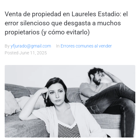
Venta de propiedad en Laureles Estadio: el
error silencioso que desgasta a muchos
propietarios (y cómo evitarlo)
By
yfjurado@gmail.com
In
Errores comunes al vender
Posted
June 11, 2025