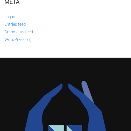
META
Log in
Entries feed
Comments feed
WordPress.org