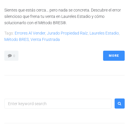
Sientes que estás cerca… pero nada se concreta. Descubre el error
silencioso que frena tu venta en Laureles Estadio y cómo
solucionarlo con el Método BRES®.
Tags:
Errores Al Vender
,
Jurado Propiedad Raíz
,
Laureles Estadio
,
Método BRES
,
Venta Frustrada
MORE
0